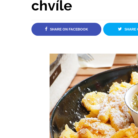
chvíle
SHARE ON FACEBOOK
SHARE 