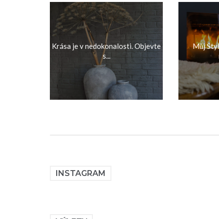
Krása je v nedokonalosti. Objevte
Můj Styl
s...
INSTAGRAM