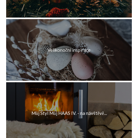
Velikonoční inspirace
Můj Styl Můj HAAS IV. - na návštěvě...