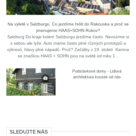
Na výletě v Salzburgu. Co jezdíme řešit do Rakouska a proč se
jmenujeme HAAS+SOHN Rukov?
Salzburg Do kraje kolem Salzburgu jezdíme často. Nevozíme si
s sebou ale lyže. Auto máme často plné různých prototypů a
výkresů, hlavy plné nápadů. Proč? Začátky v 19. století Kamna
se značkou HAAS + SOHN jsou na světě od roku 1...
Podstávkové domy - Lidová
architektura kousek od nás
SLEDUJTE NÁS