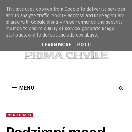
MENU
This site uses cookies from Google to deliver its services
and to analyze traffic. Your IP address and user-agent are
shared with Google along with performance and security
metrics to ensure quality of service, generate usage
statistics, and to detect and address abuse.
LEARN MORE
GOT IT
MENU
MOOD BOARD